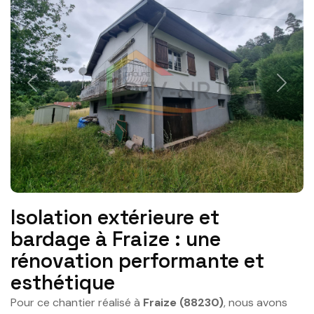
Previous
Next
Isolation extérieure et
bardage à Fraize : une
rénovation performante et
esthétique
Pour ce chantier réalisé à
Fraize (88230)
, nous avons