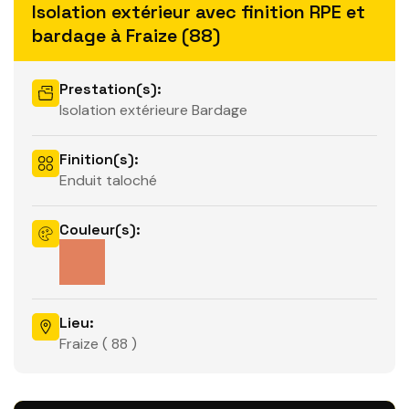
Isolation extérieur avec finition RPE et
bardage à Fraize (88)
Prestation(s):
Isolation extérieure Bardage
Finition(s):
Enduit taloché
Couleur(s):
Lieu:
Fraize ( 88 )