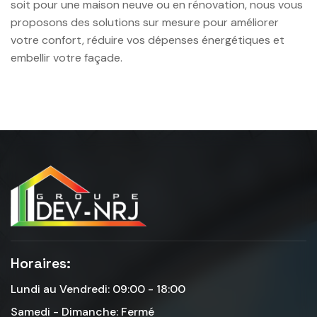
soit pour une maison neuve ou en rénovation, nous vous
proposons des solutions sur mesure pour améliorer
votre confort, réduire vos dépenses énergétiques et
embellir votre façade.
Horaires:
Lundi au Vendredi: 09:00 - 18:00
Samedi - Dimanche: Fermé