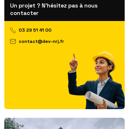
Un projet ? N'hésitez pas à nous
contacter
03 29 51 41 00
contact@dev-nrj.fr