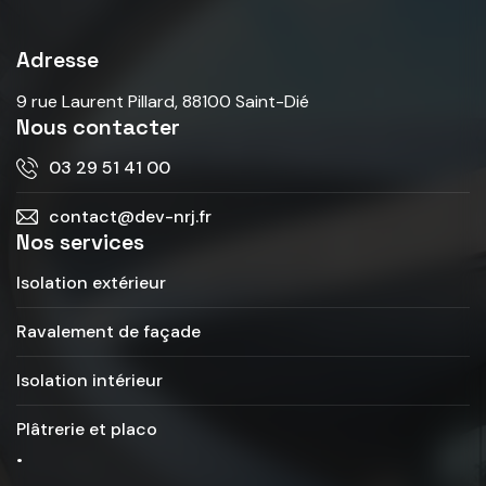
Adresse
9 rue Laurent Pillard, 88100 Saint-Dié
Nous contacter
03 29 51 41 00
contact@dev-nrj.fr
Nos services
Isolation extérieur
Ravalement de façade
Isolation intérieur
Plâtrerie et placo
.