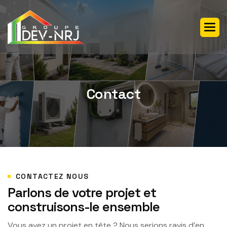
Contact
CONTACTEZ NOUS
Parlons de votre projet et
construisons-le ensemble
Vous avez un projet en tête ? Nous serions ravis d’en